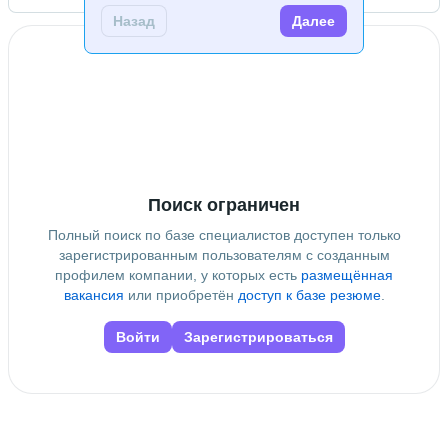
Дополнительное образование
Назад
Далее
Deep Learning School
 • 
Московская Школа
Программистов
Поиск ограничен
Полный поиск по базе специалистов доступен только
зарегистрированным пользователям с созданным
профилем компании, у которых есть
размещённая
вакансия
или приобретён
доступ к базе резюме
.
Войти
Зарегистрироваться