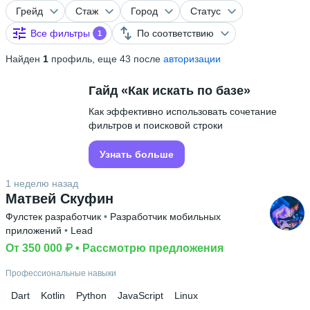
Грейд
Стаж
Город
Статус
Все фильтры
По соответствию
1
Найден
1
профиль, еще 43 после
авторизации
Гайд «Как искать по базе»
Как эффективно использовать сочетание
фильтров и поисковой строки
Узнать больше
1 неделю назад
Матвей Скуфин
Фулстек разработчик
 • 
Разработчик мобильных
приложений
 • 
Lead
От 350 000 ₽
 • 
Рассмотрю предложения
Профессиональные навыки
Dart
Kotlin
Python
JavaScript
Linux