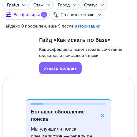
Грейд
Стаж
Город
Статус
Все фильтры
По соответствию
1
Найдено
0
профилей, еще 9 после
авторизации
Гайд «Как искать по базе»
Как эффективно использовать сочетание
фильтров и поисковой строки
Узнать больше
Большое обновление
поиска
Мы улучшили поиск
Специалисты не найдены
специалистов — теперь он