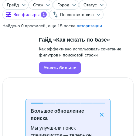
Грейд
Стаж
Город
Статус
Все фильтры
По соответствию
1
Найдено
0
профилей, еще 15 после
авторизации
Гайд «Как искать по базе»
Как эффективно использовать сочетание
фильтров и поисковой строки
Узнать больше
Большое обновление
поиска
Мы улучшили поиск
Специалисты не найдены
специалистов — теперь он