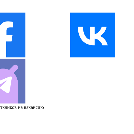
откликов на вакансию
и