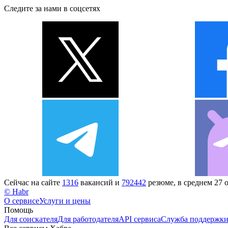
Следите за нами в соцсетях
Сейчас на сайте
1316
вакансий и
792442
резюме, в среднем 27 
© Habr
О сервисе
Услуги и цены
Помощь
Для соискателя
Для работодателя
API сервиса
Служба поддержк