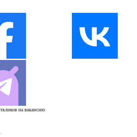
откликов на вакансию
и