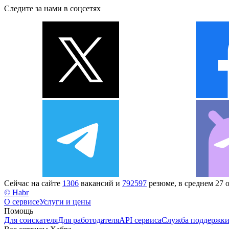
Следите за нами в соцсетях
Сейчас на сайте
1306
вакансий и
792597
резюме, в среднем 27 
© Habr
О сервисе
Услуги и цены
Помощь
Для соискателя
Для работодателя
API сервиса
Служба поддержк