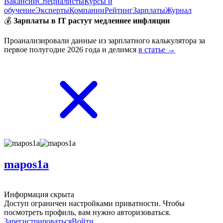
Вакансии
Специалисты
Курсы и
обучение
Эксперты
Компании
Рейтинг
Зарплаты
Журнал
💰
Зарплаты в IT растут медленнее инфляции
Проанализировали данные из зарплатного калькулятора за
первое полугодие 2026 года и делимся
в статье →
mapos1a
Информация скрыта
Доступ ограничен настройками приватности. Чтобы
посмотреть профиль, вам нужно авторизоваться.
Зарегистрироваться
Войти