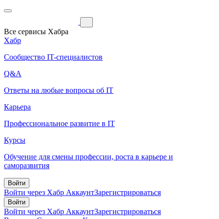
Все сервисы Хабра
Хабр
Сообщество IT-специалистов
Q&A
Ответы на любые вопросы об IT
Карьера
Профессиональное развитие в IT
Курсы
Обучение для смены профессии, роста в карьере и
саморазвития
Войти
Войти через Хабр Аккаунт
Зарегистрироваться
Войти
Войти через Хабр Аккаунт
Зарегистрироваться