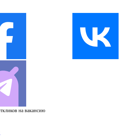
откликов на вакансию
и