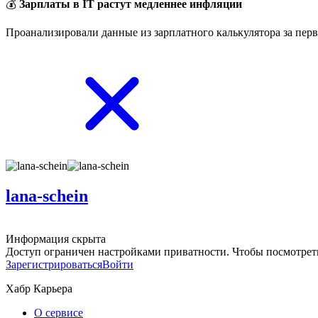
💰
Зарплаты в IT растут медленнее инфляции
Проанализировали данные из зарплатного калькулятора за перв
lana-schein
Информация скрыта
Доступ ограничен настройками приватности. Чтобы посмотреть
Зарегистрироваться
Войти
Хабр Карьера
О сервисе