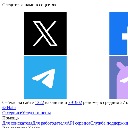
Следите за нами в соцсетях
Сейчас на сайте
1322
вакансии и
791902
резюме, в среднем 27 
© Habr
О сервисе
Услуги и цены
Помощь
Для соискателя
Для работодателя
API сервиса
Служба поддержк