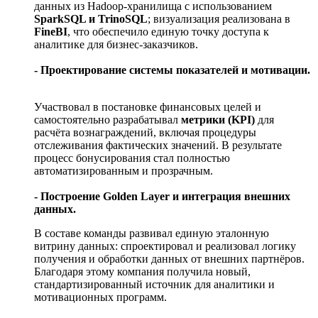
данных из Hadoop-хранилища с использованием
SparkSQL и TrinoSQL
; визуализация реализована в
FineBI
, что обеспечило единую точку доступа к
аналитике для бизнес-заказчиков.
- Проектирование системы показателей и мотивации.
Участвовал в постановке финансовых целей и
самостоятельно разрабатывал
метрики (KPI)
для
расчёта вознаграждений, включая процедуры
отслеживания фактических значений. В результате
процесс бонусирования стал полностью
автоматизированным и прозрачным.
- Построение Golden Layer и интеграция внешних
данных.
В составе команды развивал единую эталонную
витрину данных: спроектировал и реализовал логику
получения и обработки данных от внешних партнёров.
Благодаря этому компания получила новый,
стандартизированный источник для аналитики и
мотивационных программ.