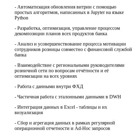
- Автоматизация обновления витрин с помощью
простых алгоритмов, написанных в Jupyter на языке
Python
- Разработка, оптимизация, управление процессом
декомпозиции планов всех продуктов банка
- Анализ и усовершенствование процесса мотивации
сотрудников розницы совместно с финансовой службой
банка
- Взаимодействие с региональными руководителями
розничной сети по вопросам отчётности и её
оптимизации на всех уровнях
- Работа с данными внутри ФХД
- Частичная работа с эталонными данными в DWH
- Интеграция данных в Excel - таблицы и их
визуализация
- Сбор и агрегация данных в рамках регулярной
операционной отчетности и Ad-Hoc запросов