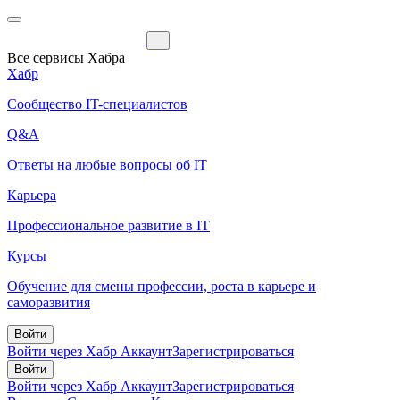
Все сервисы Хабра
Хабр
Сообщество IT-специалистов
Q&A
Ответы на любые вопросы об IT
Карьера
Профессиональное развитие в IT
Курсы
Обучение для смены профессии, роста в карьере и
саморазвития
Войти
Войти через Хабр Аккаунт
Зарегистрироваться
Войти
Войти через Хабр Аккаунт
Зарегистрироваться