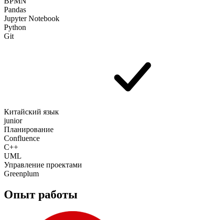
BPMN
Pandas
Jupyter Notebook
Python
Git
Китайский язык
junior
Планирование
Confluence
C++
UML
Управление проектами
Greenplum
Опыт работы