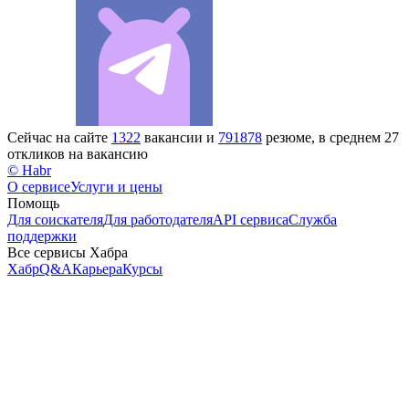
Сейчас на сайте
1322
вакансии и
791878
резюме, в среднем 27
откликов на вакансию
© Habr
О сервисе
Услуги и цены
Помощь
Для соискателя
Для работодателя
API сервиса
Служба
поддержки
Все сервисы Хабра
Хабр
Q&A
Карьера
Курсы