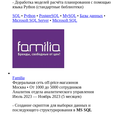
- Доработка моделей расчёта планирования с помощью
языка Python (стандартные библиотеки)
SQL
•
Python
•
PostgreSQL
•
MySQL
•
Базы данных
•
Microsoft SQL Server
•
Microsoft SQL
Familia
Федеральная сеть off-price-магазинов
Москва
•
От 1000 до 5000 сотрудников
Аналитик отдела аналитического управления
Июль 2023 — Ноябрь 2023 (5 месяцев)
- Создание скриптов для выборки данных и
последующего структурирования в
MS SQL