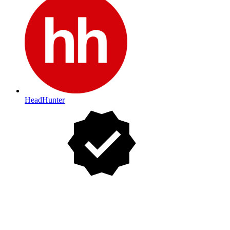
HeadHunter