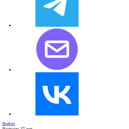
Войти
Возраст:
27 лет