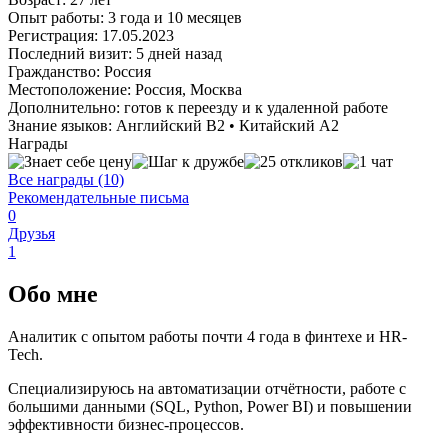
Опыт работы:
3 года и 10 месяцев
Регистрация:
17.05.2023
Последний визит:
5 дней назад
Гражданство:
Россия
Местоположение:
Россия, Москва
Дополнительно:
готов к переезду и к удаленной работе
Знание языков:
Английский В2
•
Китайский А2
Награды
Все награды (10)
Рекомендательные письма
0
Друзья
1
Обо мне
Аналитик с опытом работы почти 4 года в финтехе и HR-
Tech.
Специализируюсь на автоматизации отчётности, работе с
большими данными (SQL, Python, Power BI) и повышении
эффективности бизнес-процессов.