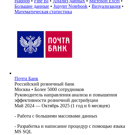
Hadoop
•
Fine BI
•
Анализ данных
•
Microsoft Excel
•
Большие данные
•
Jupyter Notebook
•
Визуализация
•
Математическая статистика
Почта Банк
Российский розничный банк
Москва
•
Более 5000 сотрудников
Руководитель направления анализа и повышения
эффективности розничной дистрибуции
Май 2024 — Октябрь 2025 (1 год и 6 месяцев)
- Работа с большими массивами данных
- Разработка и написание процедур с помощью языка
MS SQL