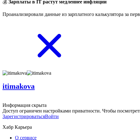
💰
Зарплаты в IT растут медленнее инфляции
Проанализировали данные из зарплатного калькулятора за перв
itimakova
Информация скрыта
Доступ ограничен настройками приватности. Чтобы посмотреть
Зарегистрироваться
Войти
Хабр Карьера
О сервисе