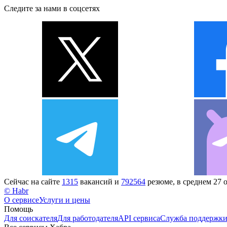
Следите за нами в соцсетях
Сейчас на сайте
1315
вакансий и
792564
резюме, в среднем 27 
© Habr
О сервисе
Услуги и цены
Помощь
Для соискателя
Для работодателя
API сервиса
Служба поддержк