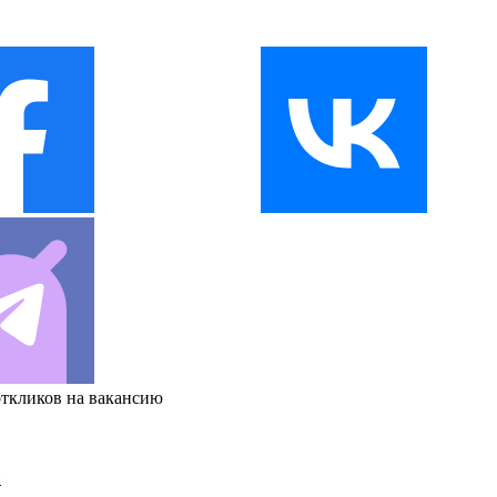
откликов на вакансию
и