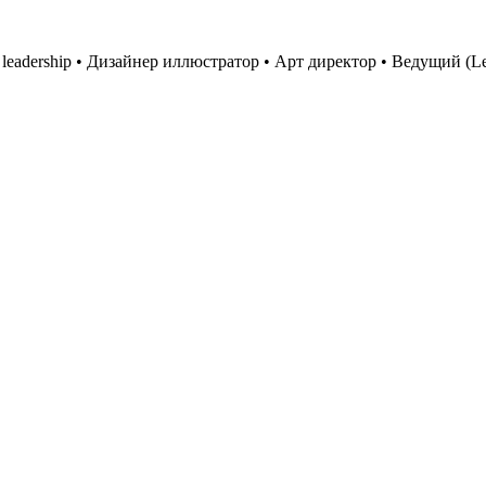
 leadership
•
Дизайнер иллюстратор
•
Арт директор
•
Ведущий (Le