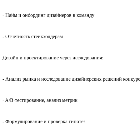
- Найм и онбординг дизайнеров в команду
- Отчетность стейкхолдерам
Дизайн и проектирование через исследования:
- Анализ рынка и исследование дизайнерских решений конкур
- A/B-тестирование, анализ метрик
- Формулирование и проверка гипотез