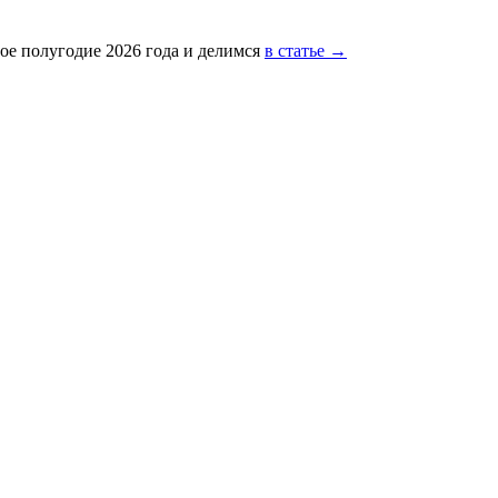
ое полугодие 2026 года и делимся
в статье →