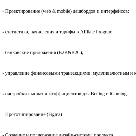
- Проектирование (web & mobile) дашбордов и интерфейсов:
- статистика, начисления и тарифы в Affilate Program,
- банковские приложения (B2B&B2C),
- управление финансовыми транзакциями, мультивалютным и 
- настройки выплат и коэффициентов для Betting и iGaming
- Прототипирование (Figma)
- Создание и поддержание дизайн-системы продукта