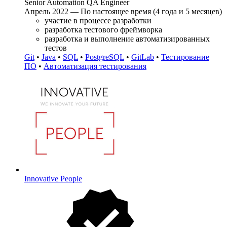
Senior Automation QA Engineer
Апрель 2022 — По настоящее время (4 года и 5 месяцев)
участие в процессе разработки
разработка тестового фреймворка
разработка и выполнение автоматизированных
тестов
Git
•
Java
•
SQL
•
PostgreSQL
•
GitLab
•
Тестирование
ПО
•
Автоматизация тестирования
Innovative People