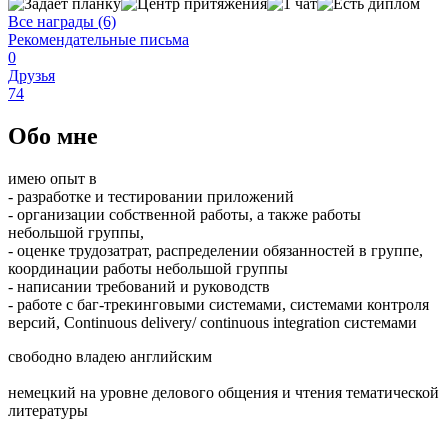
Все награды (6)
Рекомендательные письма
0
Друзья
74
Обо мне
имею опыт в
- разработке и тестировании приложений
- организации собственной работы, а также работы
небольшой группы,
- оценке трудозатрат, распределении обязанностей в группе,
координации работы небольшой группы
- написании требований и руководств
- работе с баг-трекинговыми системами, системами контроля
версий, Continuous delivery/ continuous integration системами
свободно владею английским
немецкий на уровне делового общения и чтения тематической
литературы