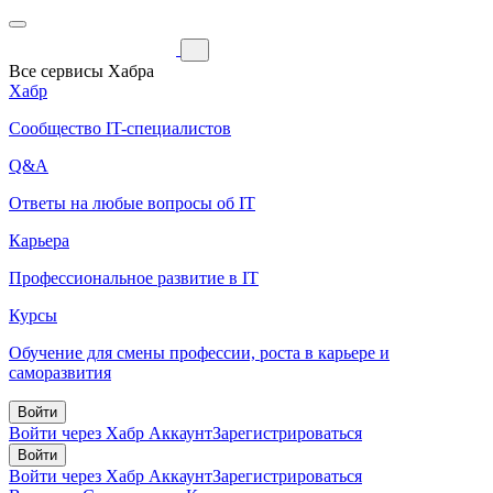
Все сервисы Хабра
Хабр
Сообщество IT-специалистов
Q&A
Ответы на любые вопросы об IT
Карьера
Профессиональное развитие в IT
Курсы
Обучение для смены профессии, роста в карьере и
саморазвития
Войти
Войти через Хабр Аккаунт
Зарегистрироваться
Войти
Войти через Хабр Аккаунт
Зарегистрироваться