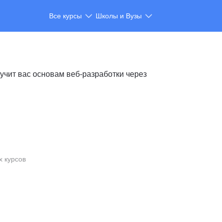
Все курсы
Школы и Вузы
учит вас основам веб-разработки через
х курсов