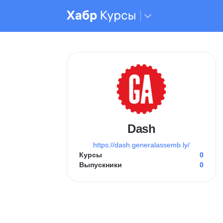
Dash
https://dash.generalassemb.ly/
Курсы
0
Выпускники
0