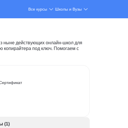
Все курсы
Школы и Вузы
из ныне действующих онлайн-школ для
ию копирайтера под ключ. Помогаем с
Сертификат
ы (1)