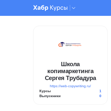
Школа
копимаркетинга
Сергея Трубадура
https://web-copywriting.ru/
Курсы
1
Выпускники
0