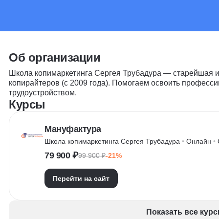
Об организации
Школа копимаркетинга Сергея Трубадура — старейшая 
копирайтеров (с 2009 года). Помогаем освоить професс
трудоустройством.
Курсы
Мануфактура
Школа копимаркетинга Сергея Трубадура
 • 
Онлайн
 • 
79 900 ₽
99 900 ₽
-21%
Перейти на сайт
Показать все курс