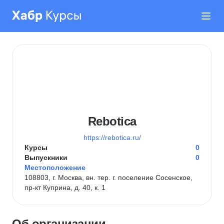
Rebotica
https://rebotica.ru/
Курсы
0
Выпускники
0
Местоположение
108803, г. Москва, вн. тер. г. поселение Сосенское,
пр-кт Куприна, д. 40, к. 1
Об организации