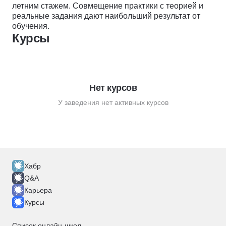
летним стажем. Совмещение практики с теорией и
реальные задания дают наибольший результат от
обучения.
Курсы
Нет курсов
У заведения нет активных курсов
Хабр
Q&A
Карьера
Курсы
Список онлайн-школ