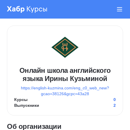
Онлайн школа английского
языка Ирины Кузьминой
https://english-kuzmina.com/eng_c0_web_new?
gcao=38126&gcpc=43a28
Курсы
0
Выпускники
2
Об организации