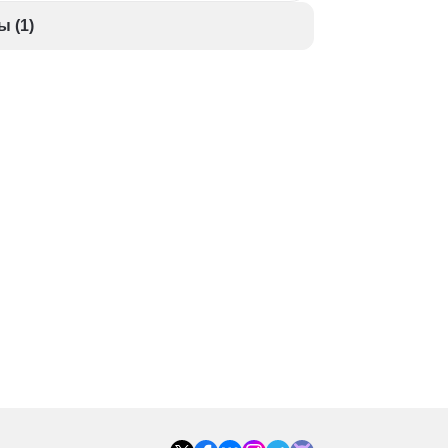
ы (1)