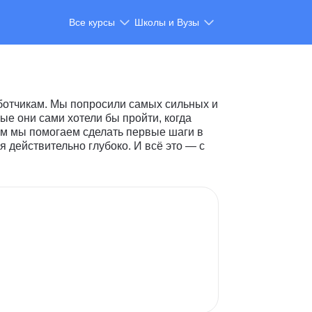
Все курсы
Школы и Вузы
ботчикам. Мы попросили самых сильных и
е они сами хотели бы пройти, когда
м мы помогаем сделать первые шаги в
я действительно глубоко. И всё это — с