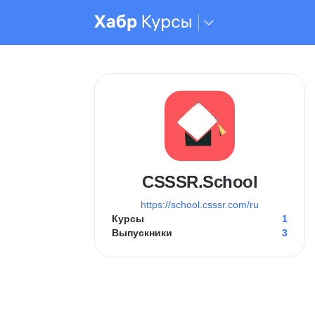
CSSSR.School
https://school.csssr.com/ru
Курсы
1
Выпускники
3