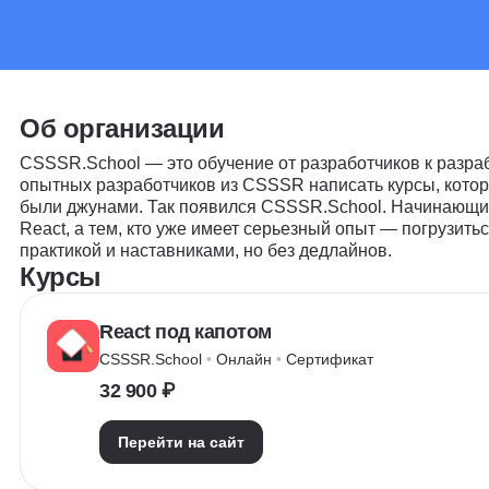
Об организации
CSSSR.School — это обучение от разработчиков к разра
опытных разработчиков из CSSSR написать курсы, которы
были джунами. Так появился CSSSR.School. Начинающи
React, а тем, кто уже имеет серьезный опыт — погрузитьс
практикой и наставниками, но без дедлайнов.
Курсы
React под капотом
CSSSR.School
 • 
Онлайн
 • 
Сертификат
32 900 ₽
Перейти на сайт