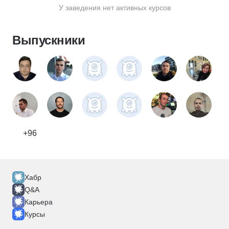
У заведения нет активных курсов
Выпускники
+96
Хабр
Q&A
Карьера
Курсы