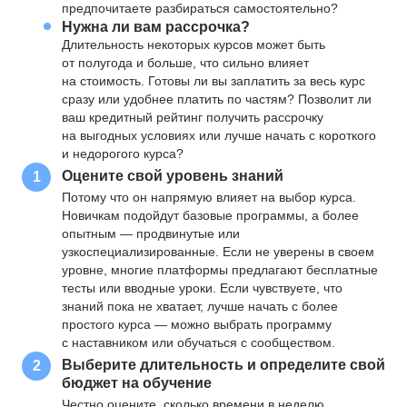
предпочитаете разбираться самостоятельно?
Нужна ли вам рассрочка?
Длительность некоторых курсов может быть
от полугода и больше, что сильно влияет
на стоимость. Готовы ли вы заплатить за весь курс
сразу или удобнее платить по частям? Позволит ли
ваш кредитный рейтинг получить рассрочку
на выгодных условиях или лучше начать с короткого
и недорогого курса?
Оцените свой уровень знаний
1
Потому что он напрямую влияет на выбор курса.
Новичкам подойдут базовые программы, а более
опытным — продвинутые или
узкоспециализированные. Если не уверены в своем
уровне, многие платформы предлагают бесплатные
тесты или вводные уроки. Если чувствуете, что
знаний пока не хватает, лучше начать с более
простого курса — можно выбрать программу
с наставником или обучаться с сообществом.
Выберите длительность и определите свой
2
бюджет на обучение
Честно оцените, сколько времени в неделю