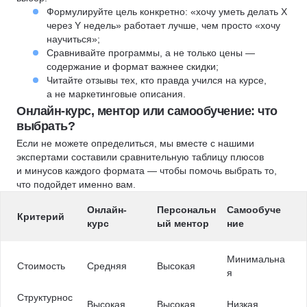
Формулируйте цель конкретно: «хочу уметь делать X
через Y недель» работает лучше, чем просто «хочу
научиться»;
Сравнивайте программы, а не только цены —
содержание и формат важнее скидки;
Читайте отзывы тех, кто правда учился на курсе,
а не маркетинговые описания.
Онлайн-курс, ментор или самообучение: что
выбрать?
Если не можете определиться, мы вместе с нашими
экспертами составили сравнительную таблицу плюсов
и минусов каждого формата — чтобы помочь выбрать то,
что подойдет именно вам.
Онлайн-
Персональн
Самообуче
Критерий
курс
ый ментор
ние
Минимальна
Стоимость
Средняя
Высокая
я
Структурнос
Высокая
Высокая
Низкая