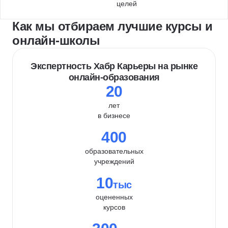
целей
Как мы отбираем лучшие курсы и
онлайн-школы
Экспертность Хабр Карьеры на рынке
онлайн-образования
20
лет
в бизнесе
400
образовательных
учреждений
10
тыс
оцененных
курсов