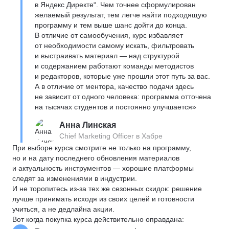
в Яндекс Директе“. Чем точнее сформулирован
желаемый результат, тем легче найти подходящую
программу и тем выше шанс дойти до конца.
В отличие от самообучения, курс избавляет
от необходимости самому искать, фильтровать
и выстраивать материал — над структурой
и содержанием работают команды методистов
и редакторов, которые уже прошли этот путь за вас.
А в отличие от ментора, качество подачи здесь
не зависит от одного человека: программа отточена
на тысячах студентов и постоянно улучшается»
Анна Линская
Chief Marketing Officer в Хабре
При выборе курса смотрите не только на программу,
но и на дату последнего обновления материалов
и актуальность инструментов — хорошие платформы
следят за изменениями в индустрии.
И не торопитесь из-за тех же сезонных скидок: решение
лучше принимать исходя из своих целей и готовности
учиться, а не дедлайна акции.
Вот когда покупка курса действительно оправдана: