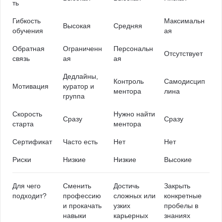
ть
Гибкость
Максимальн
Высокая
Средняя
обучения
ая
Обратная
Ограниченн
Персональн
Отсутствует
связь
ая
ая
Дедлайны,
Контроль
Самодисцип
Мотивация
куратор и
ментора
лина
группа
Скорость
Нужно найти
Сразу
Сразу
старта
ментора
Сертификат
Часто есть
Нет
Нет
Риски
Низкие
Низкие
Высокие
Для чего
Сменить
Достичь
Закрыть
подходит?
профессию
сложных или
конкретные
и прокачать
узких
пробелы в
навыки
карьерных
знаниях