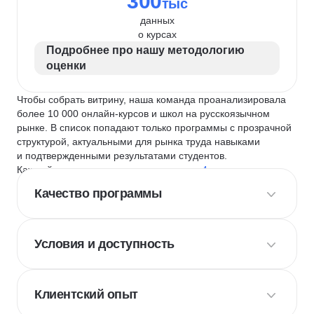
300
тыс
данных
о курсах
Подробнее про нашу методологию
оценки
Чтобы собрать витрину, наша команда проанализировала
более 10 000 онлайн-курсов и школ на русскоязычном
рынке. В список попадают только программы с прозрачной
структурой, актуальными для рынка труда навыками
и подтвержденными результатами студентов.
Каждый курс и школу мы оцениваем по
4 критериям
:
Качество программы
Условия и доступность
Клиентский опыт