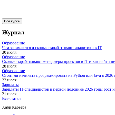
Все курсы
Журнал
Образование
Чем занимаются и сколько зарабатывают аналитики в IT
30 июля
Образование
Сколько зарабатывают менеджеры проектов в IT и как найти п
28 июля
Образование
Стоит ли начинать программировать на Python или Java в 202
22 июля
Зарплаты
Зарплаты IT-специалистов в первой половине 2026 года: рост
21 июля
Все статьи
Хабр Карьера