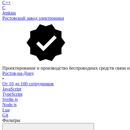
C++
C
Jenkins
Ростовский завод электроники
Проектирование и производство беспроводных средств связи и
Ростов-на-Дону
•
От 10 до 100 сотрудников
JavaScript
TypeScript
Svelte.js
Node.js
Lua
Git
Фильтры