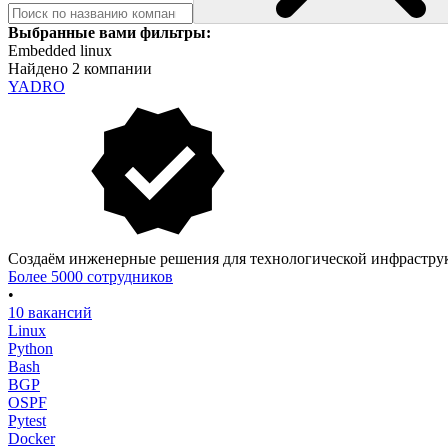
Выбранные вами фильтры:
Embedded linux
Найдено 2 компании
YADRO
Создаём инженерные решения для технологической инфрастру
Более 5000 сотрудников
•
10 вакансий
Linux
Python
Bash
BGP
OSPF
Pytest
Docker