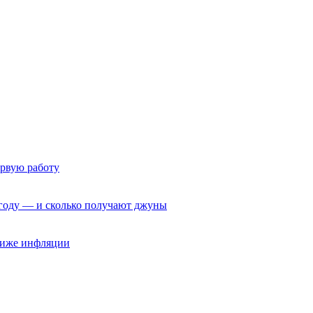
ервую работу
6 году — и сколько получают джуны
 ниже инфляции