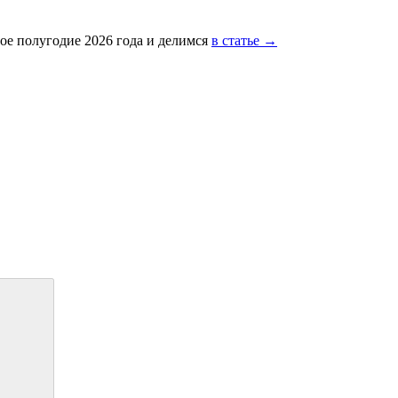
ое полугодие 2026 года и делимся
в статье →