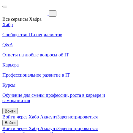
Все сервисы Хабра
Хабр
Сообщество IT-специалистов
Q&A
Ответы на любые вопросы об IT
Карьера
Профессиональное развитие в IT
Курсы
Обучение для смены профессии, роста в карьере и
саморазвития
Войти
Войти через Хабр Аккаунт
Зарегистрироваться
Войти
Войти через Хабр Аккаунт
Зарегистрироваться