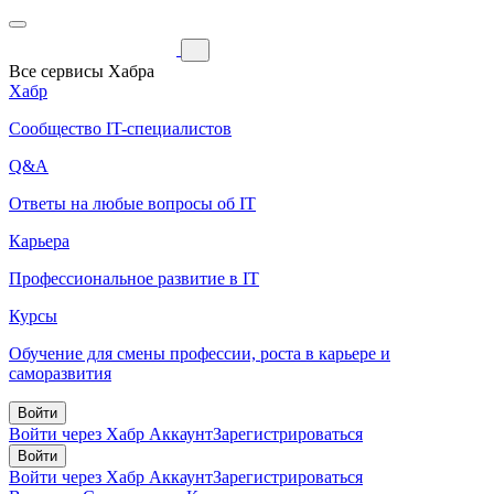
Все сервисы Хабра
Хабр
Сообщество IT-специалистов
Q&A
Ответы на любые вопросы об IT
Карьера
Профессиональное развитие в IT
Курсы
Обучение для смены профессии, роста в карьере и
саморазвития
Войти
Войти через Хабр Аккаунт
Зарегистрироваться
Войти
Войти через Хабр Аккаунт
Зарегистрироваться