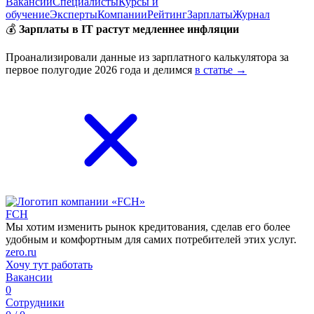
Вакансии
Специалисты
Курсы и
обучение
Эксперты
Компании
Рейтинг
Зарплаты
Журнал
💰
Зарплаты в IT растут медленнее инфляции
Проанализировали данные из зарплатного калькулятора за
первое полугодие 2026 года и делимся
в статье →
FCH
Мы хотим изменить рынок кредитования, сделав его более
удобным и комфортным для самих потребителей этих услуг.
zero.ru
Хочу тут работать
Вакансии
0
Сотрудники