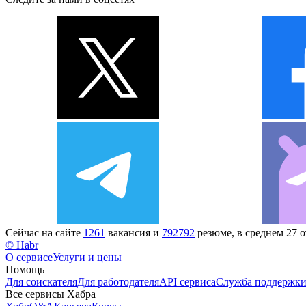
Сейчас на сайте
1261
вакансия и
792792
резюме, в среднем 27 
© Habr
О сервисе
Услуги и цены
Помощь
Для соискателя
Для работодателя
API сервиса
Служба поддержк
Все сервисы Хабра