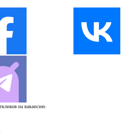
откликов на вакансию
и