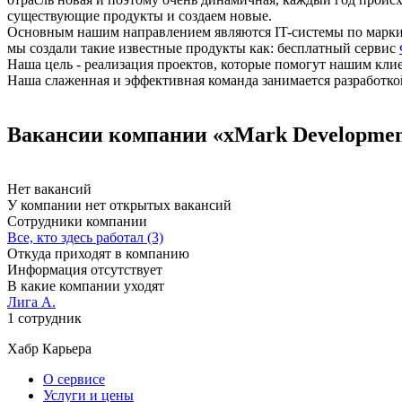
существующие продукты и создаем новые.
Основным нашим направлением являются IT-системы по маркиро
мы создали такие известные продукты как: бесплатный сервис
Наша цель - реализация проектов, которые помогут нашим кли
Наша слаженная и эффективная команда занимается разработко
Вакансии компании «xMark Developmen
Нет вакансий
У компании нет открытых вакансий
Сотрудники компании
Все, кто здесь работал (3)
Откуда приходят в компанию
Информация отсутствует
В какие компании уходят
Лига А.
1 сотрудник
Хабр Карьера
О сервисе
Услуги и цены