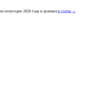
ое полугодие 2026 года и делимся
в статье →