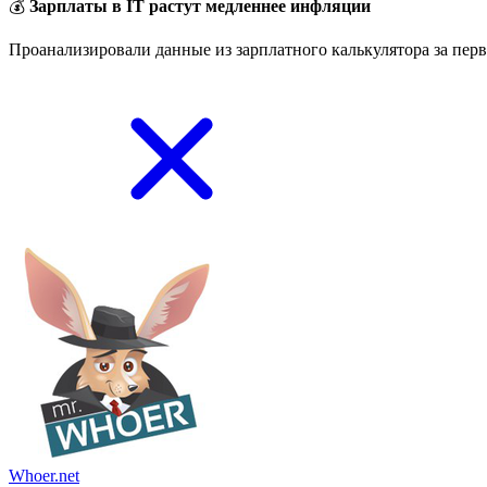
💰
Зарплаты в IT растут медленнее инфляции
Проанализировали данные из зарплатного калькулятора за перв
Whoer.net