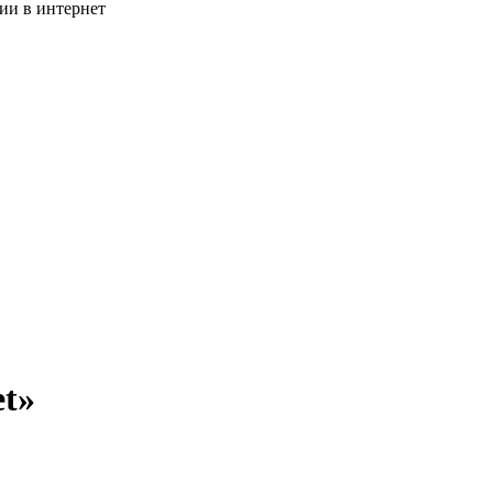
ии в интернет
t»