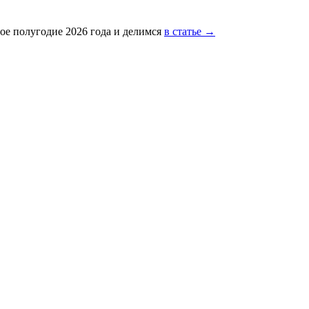
ое полугодие 2026 года и делимся
в статье →