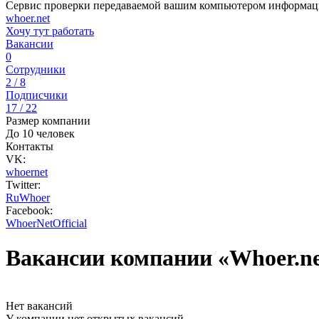
Сервис проверки передаваемой вашим компьютером информац
whoer.net
Хочу тут работать
Вакансии
0
Сотрудники
2 / 8
Подписчики
17 / 22
Размер компании
До 10 человек
Контакты
VK:
whoernet
Twitter:
RuWhoer
Facebook:
WhoerNetOfficial
Вакансии компании «Whoer.ne
Нет вакансий
У компании нет открытых вакансий