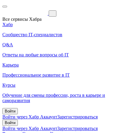
Все сервисы Хабра
Хабр
Сообщество IT-специалистов
Q&A
Ответы на любые вопросы об IT
Карьера
Профессиональное развитие в IT
Курсы
Обучение для смены профессии, роста в карьере и
саморазвития
Войти
Войти через Хабр Аккаунт
Зарегистрироваться
Войти
Войти через Хабр Аккаунт
Зарегистрироваться