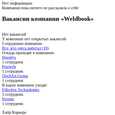
Нет информации
Компания пока ничего не рассказала о себе
Вакансии компании «Weldbook»
Нет вакансий
У компании нет открытых вакансий
Сотрудники компании
Все, кто здесь работал (10)
Откуда приходят в компанию
Dooglys
1 сотрудник
Purrweb
1 сотрудник
iTechArt Group
1 сотрудник
В какие компании уходят
Effective Technologies
1 сотрудник
Nexign
1 сотрудник
Хабр Карьера