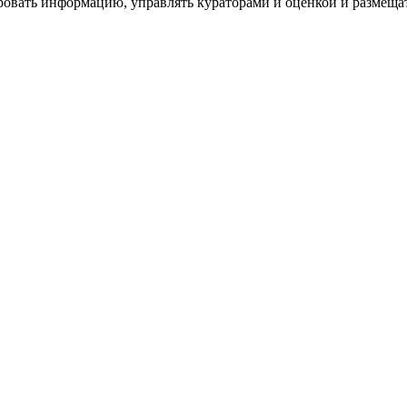
ровать информацию, управлять кураторами и оценкой и размеща