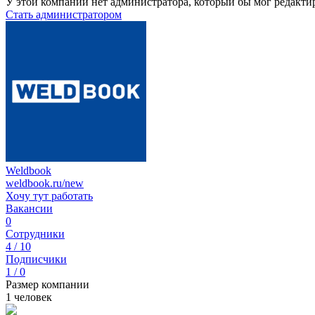
У этой компании нет администратора, который бы мог редакти
Стать администратором
Weldbook
weldbook.ru/new
Хочу тут работать
Вакансии
0
Сотрудники
4 / 10
Подписчики
1 / 0
Размер компании
1 человек