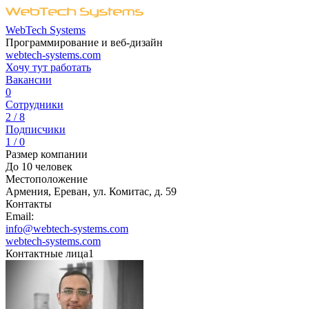
WebTech Systems
Программирование и веб-дизайн
webtech-systems.com
Хочу тут работать
Вакансии
0
Сотрудники
2 / 8
Подписчики
1 / 0
Размер компании
До 10 человек
Местоположение
Армения, Ереван, ул. Комитас, д. 59
Контакты
Email:
info@webtech-systems.com
webtech-systems.com
Контактные лица
1