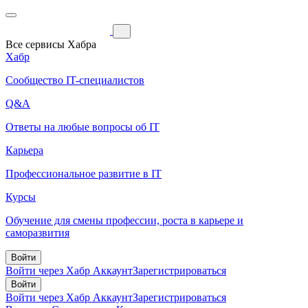
Все сервисы Хабра
Хабр
Сообщество IT-специалистов
Q&A
Ответы на любые вопросы об IT
Карьера
Профессиональное развитие в IT
Курсы
Обучение для смены профессии, роста в карьере и
саморазвития
Войти
Войти через Хабр Аккаунт
Зарегистрироваться
Войти
Войти через Хабр Аккаунт
Зарегистрироваться