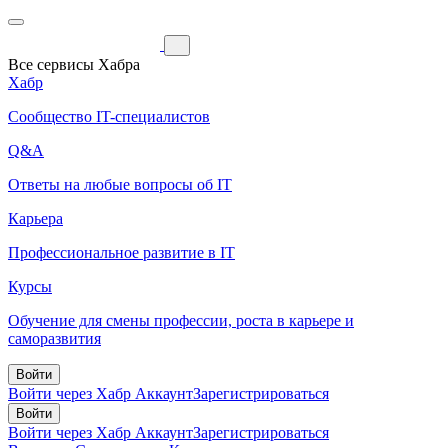
Все сервисы Хабра
Хабр
Сообщество IT-специалистов
Q&A
Ответы на любые вопросы об IT
Карьера
Профессиональное развитие в IT
Курсы
Обучение для смены профессии, роста в карьере и
саморазвития
Войти
Войти через Хабр Аккаунт
Зарегистрироваться
Войти
Войти через Хабр Аккаунт
Зарегистрироваться