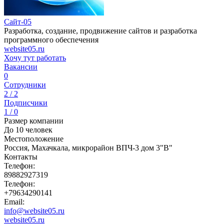
Сайт-05
Разработка, создание, продвижение сайтов и разработка
программного обеспечения
website05.ru
Хочу тут работать
Вакансии
0
Сотрудники
2 / 2
Подписчики
1 / 0
Размер компании
До 10 человек
Местоположение
Россия, Махачкала, микрорайон ВПЧ-3 дом 3"В"
Контакты
Телефон:
89882927319
Телефон:
+79634290141
Email:
info@website05.ru
website05.ru