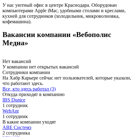
У нас уютный офис в центре Краснодара. Оборудован
компьютерами Apple iMac, удобными столами и креслами,
кухней для сотрудников (холодильник, микроволновка,
кофемашина).
Вакансии компании «Вебополис
Медиа»
Нет вакансий
У компании нет открытых вакансий
Сотрудники компании
На Хабр Карьере сейчас нет пользователей, которые указали,
что работают здесь.
Все, кто здесь работал (3)
Откуда приходят в компанию
IBS Dunice
1 сотрудник
WebAnt
1 сотрудник
В какие компании уходят
АВЕ Системз
2 сотрудника