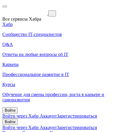
Все сервисы Хабра
Хабр
Сообщество IT-специалистов
Q&A
Ответы на любые вопросы об IT
Карьера
Профессиональное развитие в IT
Курсы
Обучение для смены профессии, роста в карьере и
саморазвития
Войти
Войти через Хабр Аккаунт
Зарегистрироваться
Войти
Войти через Хабр Аккаунт
Зарегистрироваться