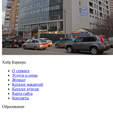
Хабр Карьера
О сервисе
Услуги и цены
Журнал
Каталог вакансий
Каталог курсов
Карта сайта
Контакты
Образование