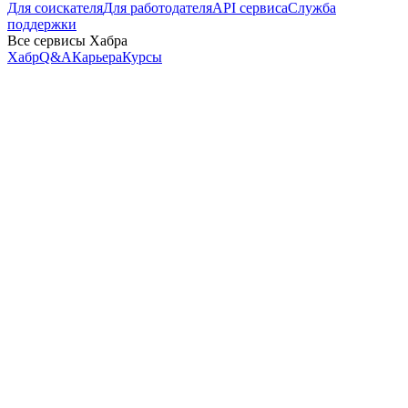
Для соискателя
Для работодателя
API сервиса
Служба
поддержки
Все сервисы Хабра
Хабр
Q&A
Карьера
Курсы