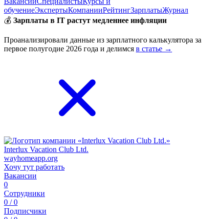
Вакансии
Специалисты
Курсы и
обучение
Эксперты
Компании
Рейтинг
Зарплаты
Журнал
💰
Зарплаты в IT растут медленнее инфляции
Проанализировали данные из зарплатного калькулятора за
первое полугодие 2026 года и делимся
в статье →
Interlux Vacation Club Ltd.
wayhomeapp.org
Хочу тут работать
Вакансии
0
Сотрудники
0 / 0
Подписчики