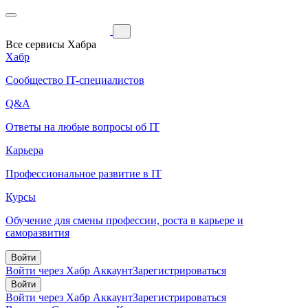
Все сервисы Хабра
Хабр
Сообщество IT-специалистов
Q&A
Ответы на любые вопросы об IT
Карьера
Профессиональное развитие в IT
Курсы
Обучение для смены профессии, роста в карьере и
саморазвития
Войти
Войти через Хабр Аккаунт
Зарегистрироваться
Войти
Войти через Хабр Аккаунт
Зарегистрироваться