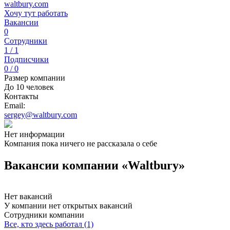
waltbury.com
Хочу тут работать
Вакансии
0
Сотрудники
1 / 1
Подписчики
0 / 0
Размер компании
До 10 человек
Контакты
Email:
sergey@waltbury.com
Нет информации
Компания пока ничего не рассказала о себе
Вакансии компании «Waltbury»
Нет вакансий
У компании нет открытых вакансий
Сотрудники компании
Все, кто здесь работал (1)