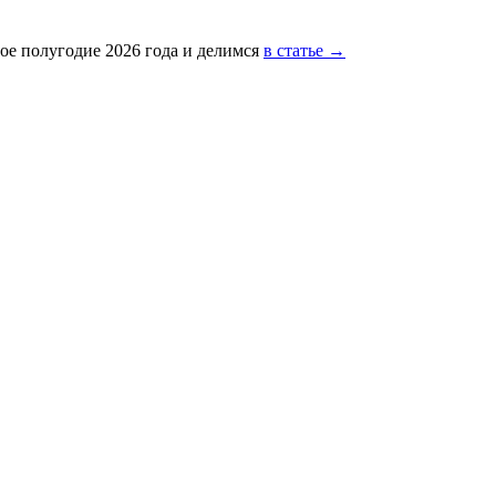
ое полугодие 2026 года и делимся
в статье →