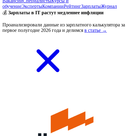
Вакансии
Специалисты
Курсы и
обучение
Эксперты
Компании
Рейтинг
Зарплаты
Журнал
💰
Зарплаты в IT растут медленнее инфляции
Проанализировали данные из зарплатного калькулятора за
первое полугодие 2026 года и делимся
в статье →