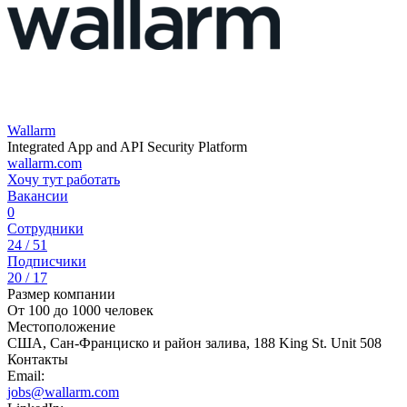
Wallarm
Integrated App and API Security Platform
wallarm.com
Хочу тут работать
Вакансии
0
Сотрудники
24 / 51
Подписчики
20 / 17
Размер компании
От 100 до 1000 человек
Местоположение
США, Сан-Франциско и район залива, 188 King St. Unit 508
Контакты
Email:
jobs@wallarm.com