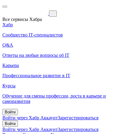
Все сервисы Хабра
Хабр
Сообщество IT-специалистов
Q&A
Ответы на любые вопросы об IT
Карьера
Профессиональное развитие в IT
Курсы
Обучение для смены профессии, роста в карьере и
саморазвития
Войти
Войти через Хабр Аккаунт
Зарегистрироваться
Войти
Войти через Хабр Аккаунт
Зарегистрироваться