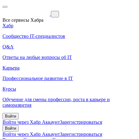
Все сервисы Хабра
Хабр
Сообщество IT-специалистов
Q&A
Ответы на любые вопросы об IT
Карьера
Профессиональное развитие в IT
Курсы
Обучение для смены профессии, роста в карьере и
саморазвития
Войти
Войти через Хабр Аккаунт
Зарегистрироваться
Войти
Войти через Хабр Аккаунт
Зарегистрироваться