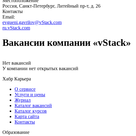
Местоположение
Россия, Санкт-Петербург, Литейный пр-т, д. 26
Контакты
Email:
evgueni.gavrilov@vStack.com
ru.vStack.com
Вакансии компании «vStack»
Нет вакансий
У компании нет открытых вакансий
Хабр Карьера
О сервисе
Услуги и цены
Журнал
Каталог вакансий
Каталог курсов
Карта сайта
Контакты
Образование