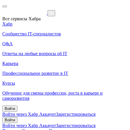
Все сервисы Хабра
Хабр
Сообщество IT-специалистов
Q&A
Ответы на любые вопросы об IT
Карьера
Профессиональное развитие в IT
Курсы
Обучение для смены профессии, роста в карьере и
саморазвития
Войти
Войти через Хабр Аккаунт
Зарегистрироваться
Войти
Войти через Хабр Аккаунт
Зарегистрироваться