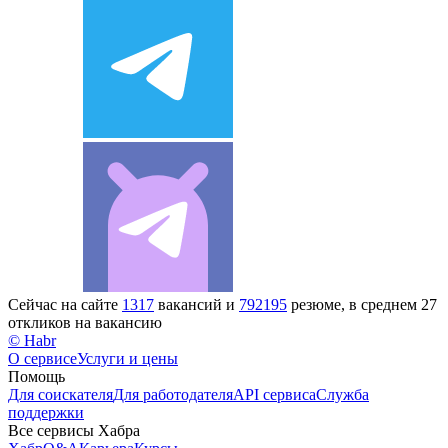
Сейчас на сайте
1317
вакансий и
792195
резюме, в среднем 27
откликов на вакансию
© Habr
О сервисе
Услуги и цены
Помощь
Для соискателя
Для работодателя
API сервиса
Служба
поддержки
Все сервисы Хабра