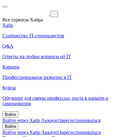
Все сервисы Хабра
Хабр
Сообщество IT-специалистов
Q&A
Ответы на любые вопросы об IT
Карьера
Профессиональное развитие в IT
Курсы
Обучение для смены профессии, роста в карьере и
саморазвития
Войти
Войти через Хабр Аккаунт
Зарегистрироваться
Войти
Войти через Хабр Аккаунт
Зарегистрироваться