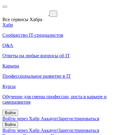
Все сервисы Хабра
Хабр
Сообщество IT-специалистов
Q&A
Ответы на любые вопросы об IT
Карьера
Профессиональное развитие в IT
Курсы
Обучение для смены профессии, роста в карьере и
саморазвития
Войти
Войти через Хабр Аккаунт
Зарегистрироваться
Войти
Войти через Хабр Аккаунт
Зарегистрироваться