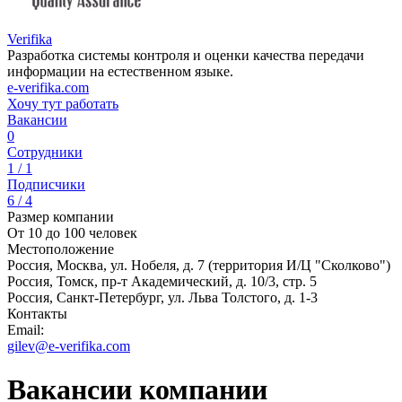
Verifika
Разработка системы контроля и оценки качества передачи
информации на естественном языке.
e-verifika.com
Хочу тут работать
Вакансии
0
Сотрудники
1 / 1
Подписчики
6 / 4
Размер компании
От 10 до 100 человек
Местоположение
Россия, Москва, ул. Нобеля, д. 7 (территория И/Ц "Сколково")
Россия, Томск, пр-т Академический, д. 10/3, стр. 5
Россия, Санкт-Петербург, ул. Льва Толстого, д. 1-3
Контакты
Email:
gilev@e-verifika.com
Вакансии компании