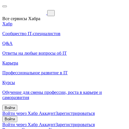
Все сервисы Хабра
Хабр
Сообщество IT-специалистов
Q&A
Ответы на любые вопросы об IT
Карьера
Профессиональное развитие в IT
Курсы
Обучение для смены профессии, роста в карьере и
саморазвития
Войти
Войти через Хабр Аккаунт
Зарегистрироваться
Войти
Войти через Хабр Аккаунт
Зарегистрироваться