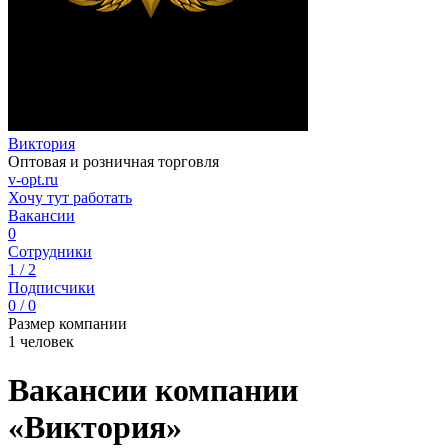
Виктория
Оптовая и розничная торговля
v-opt.ru
Хочу тут работать
Вакансии
0
Сотрудники
1 / 2
Подписчики
0 / 0
Размер компании
1 человек
Вакансии компании
«Виктория»