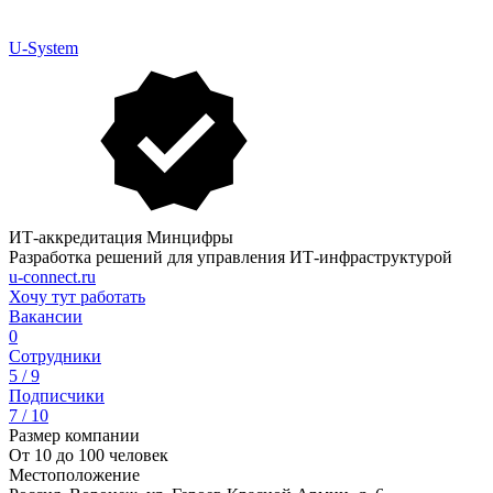
U-System
ИТ-аккредитация Минцифры
Разработка решений для управления ИТ-инфраструктурой
u-connect.ru
Хочу тут работать
Вакансии
0
Сотрудники
5 / 9
Подписчики
7 / 10
Размер компании
От 10 до 100 человек
Местоположение