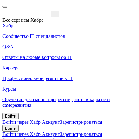
Все сервисы Хабра
Хабр
Сообщество IT-специалистов
Q&A
Ответы на любые вопросы об IT
Карьера
Профессиональное развитие в IT
Курсы
Обучение для смены профессии, роста в карьере и
саморазвития
Войти
Войти через Хабр Аккаунт
Зарегистрироваться
Войти
Войти через Хабр Аккаунт
Зарегистрироваться