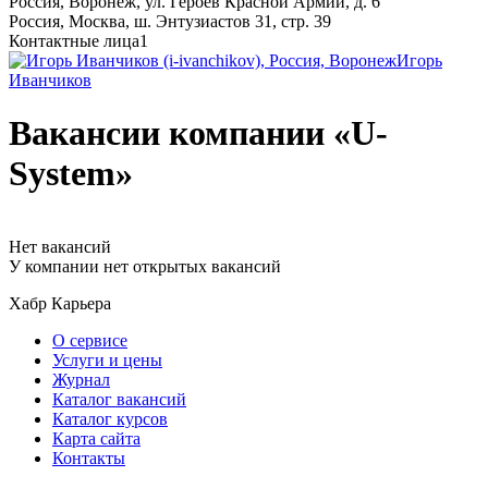
Россия, Воронеж, ул. Героев Красной Армии, д. 6
Россия, Москва, ш. Энтузиастов 31, стр. 39
Контактные лица
1
Игорь
Иванчиков
Вакансии компании «U-
System»
Нет вакансий
У компании нет открытых вакансий
Хабр Карьера
О сервисе
Услуги и цены
Журнал
Каталог вакансий
Каталог курсов
Карта сайта
Контакты