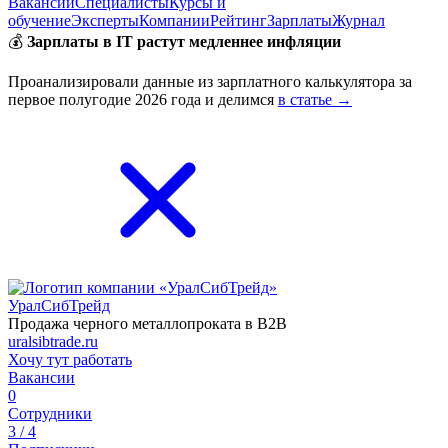
Вакансии
Специалисты
Курсы и
обучение
Эксперты
Компании
Рейтинг
Зарплаты
Журнал
💰
Зарплаты в IT растут медленнее инфляции
Проанализировали данные из зарплатного калькулятора за
первое полугодие 2026 года и делимся
в статье →
УралСибТрейд
Продажа черного металлопроката в B2B
uralsibtrade.ru
Хочу тут работать
Вакансии
0
Сотрудники
3 / 4