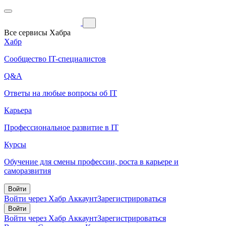
Все сервисы Хабра
Хабр
Сообщество IT-специалистов
Q&A
Ответы на любые вопросы об IT
Карьера
Профессиональное развитие в IT
Курсы
Обучение для смены профессии, роста в карьере и
саморазвития
Войти
Войти через Хабр Аккаунт
Зарегистрироваться
Войти
Войти через Хабр Аккаунт
Зарегистрироваться