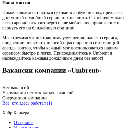
Наша миссия
Помочь людям оставаться сухими в любую погоду, предлагая
доступный и удобный сервис зонтшеринга. С Umbrent можно
легко арендовать зонт через наше мобильное приложение и
вернуть его на ближайшую станцию.
Мы стремимся к постоянному улучшению нашего сервиса,
внедрению новых технологий и расширению сети станций
аренды зонтов, чтобы каждый мог воспользоваться нашим
сервисом быстро и легко. Присоединяйтесь к Umbrent и
наслаждайтесь каждым дождливым днем без забот!
Вакансии компании «Umbrent»
Нет вакансий
У компании нет открытых вакансий
Сотрудники компании
Все, кто здесь работал (1)
Хабр Карьера
О сервисе
Услуги и цены