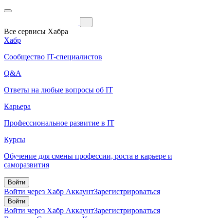
Все сервисы Хабра
Хабр
Сообщество IT-специалистов
Q&A
Ответы на любые вопросы об IT
Карьера
Профессиональное развитие в IT
Курсы
Обучение для смены профессии, роста в карьере и
саморазвития
Войти
Войти через Хабр Аккаунт
Зарегистрироваться
Войти
Войти через Хабр Аккаунт
Зарегистрироваться