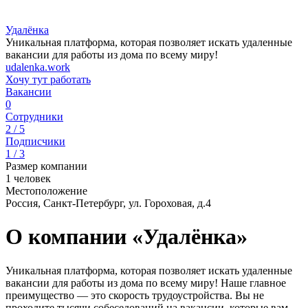
Удалёнка
Уникальная платформа, которая позволяет искать удаленные
вакансии для работы из дома по всему миру!
udalenka.work
Хочу тут работать
Вакансии
0
Сотрудники
2 / 5
Подписчики
1 / 3
Размер компании
1 человек
Местоположение
Россия, Санкт-Петербург, ул. Гороховая, д.4
О компании «Удалёнка»
Уникальная платформа, которая позволяет искать удаленные
вакансии для работы из дома по всему миру! Наше главное
преимущество — это скорость трудоустройства. Вы не
проходите тысячи собеседований на вакансии, которые вам