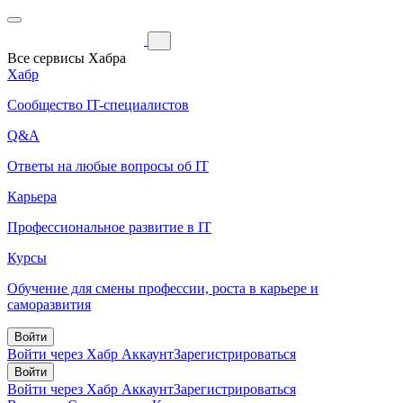
Все сервисы Хабра
Хабр
Сообщество IT-специалистов
Q&A
Ответы на любые вопросы об IT
Карьера
Профессиональное развитие в IT
Курсы
Обучение для смены профессии, роста в карьере и
саморазвития
Войти
Войти через Хабр Аккаунт
Зарегистрироваться
Войти
Войти через Хабр Аккаунт
Зарегистрироваться