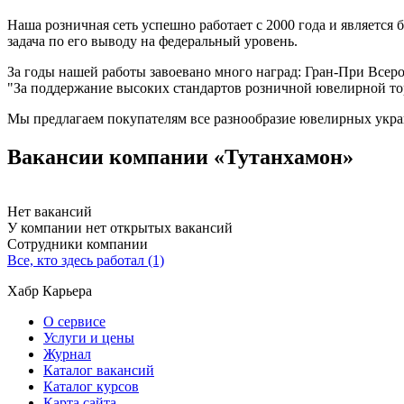
Наша розничная сеть успешно работает с 2000 года и является 
задача по его выводу на федеральный уровень.
За годы нашей работы завоевано много наград: Гран-При Вс
"За поддержание высоких стандартов розничной ювелирной тор
Мы предлагаем покупателям все разнообразие ювелирных украш
Вакансии компании «Тутанхамон»
Нет вакансий
У компании нет открытых вакансий
Сотрудники компании
Все, кто здесь работал (1)
Хабр Карьера
О сервисе
Услуги и цены
Журнал
Каталог вакансий
Каталог курсов
Карта сайта