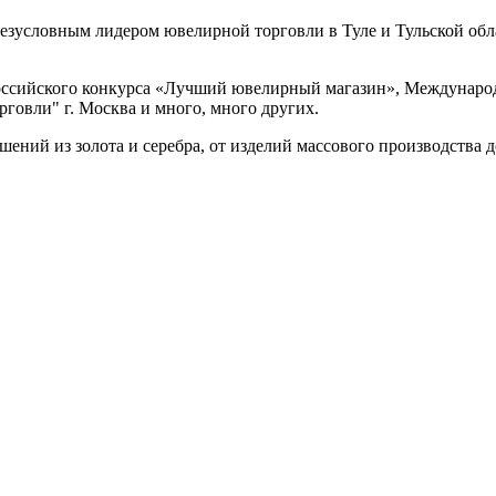
безусловным лидером ювелирной торговли в Туле и Тульской обла
ероссийского конкурса «Лучший ювелирный магазин», Междунар
говли" г. Москва и много, много других.
ений из золота и серебра, от изделий массового производства 