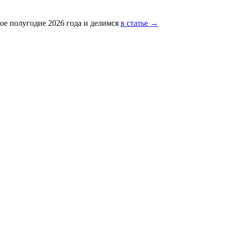
ое полугодие 2026 года и делимся
в статье →