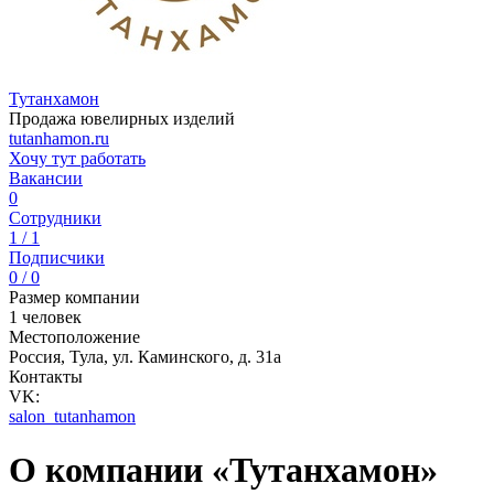
Тутанхамон
Продажа ювелирных изделий
tutanhamon.ru
Хочу тут работать
Вакансии
0
Сотрудники
1 / 1
Подписчики
0 / 0
Размер компании
1 человек
Местоположение
Россия, Тула, ул. Каминского, д. 31а
Контакты
VK:
salon_tutanhamon
О компании «Тутанхамон»