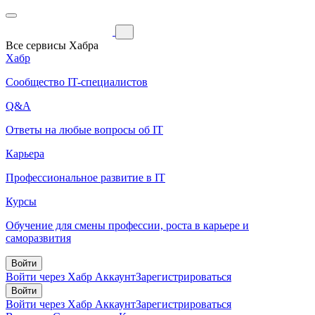
Все сервисы Хабра
Хабр
Сообщество IT-специалистов
Q&A
Ответы на любые вопросы об IT
Карьера
Профессиональное развитие в IT
Курсы
Обучение для смены профессии, роста в карьере и
саморазвития
Войти
Войти через Хабр Аккаунт
Зарегистрироваться
Войти
Войти через Хабр Аккаунт
Зарегистрироваться