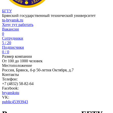
БГТУ
Брянский государственный технический университет
tu-bryansk.ru
Хочу тут работать
Вакансии
0
Сотрудники
5 / 20
Подписчики
0 / 0
Размер компании
От 100 до 1000 человек
Местоположение
Россия, Брянск, б-р 50-летия Октября, д.7
Контакты
Телефон:
+7 (4832) 58-82-64
Facebook:
bryanskstu
VK:
public45393943