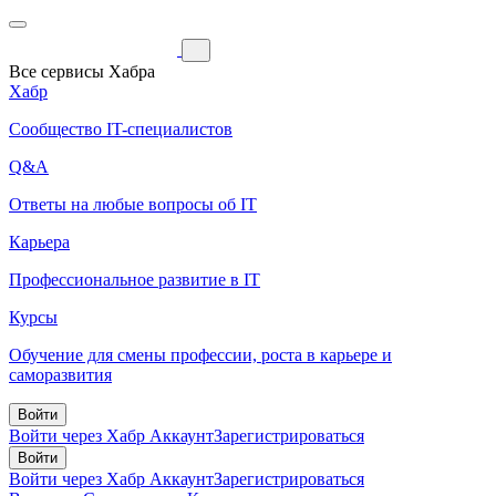
Все сервисы Хабра
Хабр
Сообщество IT-специалистов
Q&A
Ответы на любые вопросы об IT
Карьера
Профессиональное развитие в IT
Курсы
Обучение для смены профессии, роста в карьере и
саморазвития
Войти
Войти через Хабр Аккаунт
Зарегистрироваться
Войти
Войти через Хабр Аккаунт
Зарегистрироваться