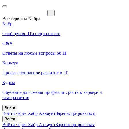
Все сервисы Хабра
Хабр
Сообщество IT-специалистов
Q&A
Ответы на любые вопросы об IT
Карьера
Профессиональное развитие в IT
Курсы
Обучение для смены профессии, роста в карьере и
саморазвития
Войти
Войти через Хабр Аккаунт
Зарегистрироваться
Войти
Войти через Хабр Аккаунт
Зарегистрироваться