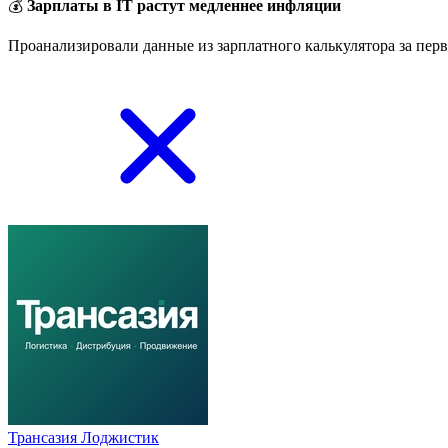
💰
Зарплаты в IT растут медленнее инфляции
Проанализировали данные из зарплатного калькулятора за перв
Трансазия Лоджистик