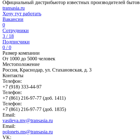
Официальный дистрибьютор известных производителей бытов
transasia.ru
Хочу тут работать
Вакансии
0
Сотрудники
3 / 18
Подписчики
0 / 0
Размер компании
От 1000 до 5000 человек
Местоположение
Россия, Краснодар, ул. Стахановская, д. 3
Контакты
Телефон:
+7 (918) 333-44-97
Телефон:
+7 (861) 216-97-77 (доб. 1411)
Телефон:
+7 (861) 216-97-77 (доб. 1835)
Email:
vasileva.mv@transasia.ru
Email:
polonets.ms@transasia.ru
VK: