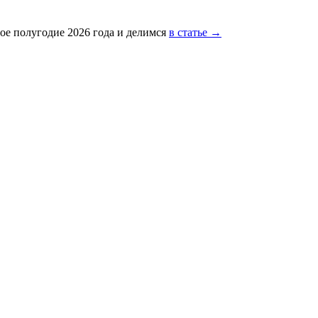
ое полугодие 2026 года и делимся
в статье →