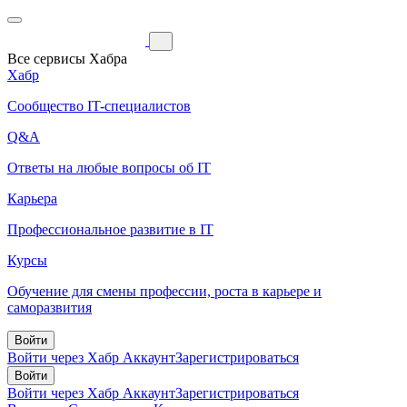
Все сервисы Хабра
Хабр
Сообщество IT-специалистов
Q&A
Ответы на любые вопросы об IT
Карьера
Профессиональное развитие в IT
Курсы
Обучение для смены профессии, роста в карьере и
саморазвития
Войти
Войти через Хабр Аккаунт
Зарегистрироваться
Войти
Войти через Хабр Аккаунт
Зарегистрироваться