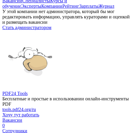
Вакансии
Специалисты
Курсы и
обучение
Эксперты
Компании
Рейтинг
Зарплаты
Журнал
У этой компании нет администратора, который бы мог
редактировать информацию, управлять кураторами и оценкой
и размещать вакансии
Стать администратором
PDF24 Tools
Бесплатные и простые в использовании онлайн-инструменты
PDF
tools.pdf24.org/ru
Хочу тут работать
Вакансии
0
Сотрудники