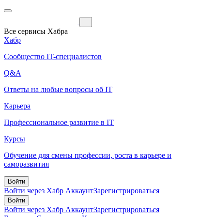
Все сервисы Хабра
Хабр
Сообщество IT-специалистов
Q&A
Ответы на любые вопросы об IT
Карьера
Профессиональное развитие в IT
Курсы
Обучение для смены профессии, роста в карьере и
саморазвития
Войти
Войти через Хабр Аккаунт
Зарегистрироваться
Войти
Войти через Хабр Аккаунт
Зарегистрироваться