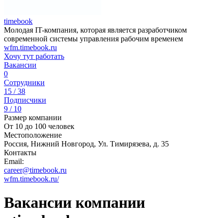
timebook
Молодая IT-компания, которая является разработчиком
современной системы управления рабочим временем
wfm.timebook.ru
Хочу тут работать
Вакансии
0
Сотрудники
15 / 38
Подписчики
9 / 10
Размер компании
От 10 до 100 человек
Местоположение
Россия, Нижний Новгород, Ул. Тимирязева, д. 35
Контакты
Email:
career@timebook.ru
wfm.timebook.ru/
Вакансии компании