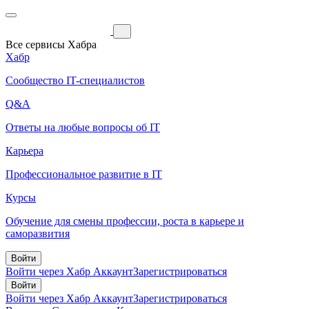
Все сервисы Хабра
Хабр
Сообщество IT-специалистов
Q&A
Ответы на любые вопросы об IT
Карьера
Профессиональное развитие в IT
Курсы
Обучение для смены профессии, роста в карьере и
саморазвития
Войти
Войти через Хабр Аккаунт
Зарегистрироваться
Войти
Войти через Хабр Аккаунт
Зарегистрироваться