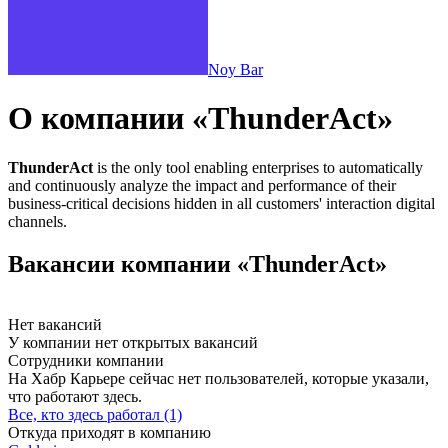
Noy Bar
О компании «ThunderAct»
ThunderAct
is the only tool enabling enterprises to automatically
and continuously analyze the impact and performance of their
business-critical decisions hidden in all customers' interaction digital
channels.
Вакансии компании «ThunderAct»
Нет вакансий
У компании нет открытых вакансий
Сотрудники компании
На Хабр Карьере сейчас нет пользователей, которые указали,
что работают здесь.
Все, кто здесь работал (1)
Откуда приходят в компанию