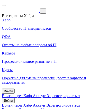
Все сервисы Хабра
Хабр
Сообщество IT-специалистов
Q&A
Ответы на любые вопросы об IT
Карьера
Профессиональное развитие в IT
Курсы
Обучение для смены профессии, роста в карьере и
саморазвития
Войти
Войти через Хабр Аккаунт
Зарегистрироваться
Войти
Войти через Хабр Аккаунт
Зарегистрироваться